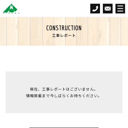
CONSTRUCTION
工事レポート
現在、工事レポートは
ございません。
情報掲載まで今しばらく
お待ちください。