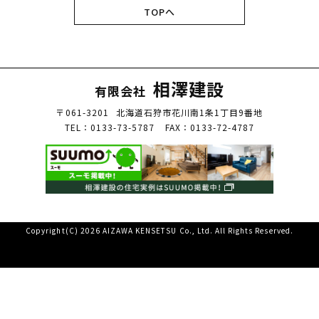
TOPへ
相澤建設
有限会社
〒061-3201
北海道石狩市花川南1条1丁目9番地
TEL：0133-73-5787
FAX：0133-72-4787
Copyright(C) 2026 AIZAWA KENSETSU Co., Ltd. All Rights Reserved.