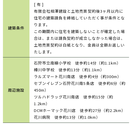
[ 有 ]
有限会社相澤建設と土地売買契約後3ヶ月以内に
住宅の建築請負を締結していただく事が条件とな
ります。
建築条件
この期間内に住宅を建築しないことが確定した場
合は、または請負契約が成立しなかった場合は、
土地売買契約は白紙となり、金員は全額お返しい
たします。
石狩市立南線小学校 徒歩約14分（約1.1km）
樽川中学校 徒歩約13分（約1.1km）
ラルズマート花川南店 徒歩約4分（約300m）
セブンイレブン石狩花川南5条店 徒歩約6分（約
周辺施設
450m）
ツルハドラッグ花川南店 徒歩約15分（約
1.2km）
DCMホーマック花川店 徒歩約27分（約2.2km）
花川病院 徒歩約13分（約1.0km）