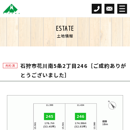
ESTATE
土地情報
石狩市花川南5条2丁目246［ご成約ありが
売約済
とうございました］