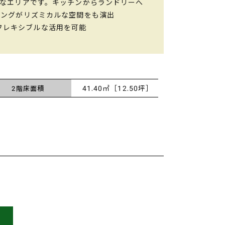
うなエリアです。キッチンからランドリーへ
ニングがリズミカルな空間をも演出
フレキシブルな活用を可能
41.40㎡［12.50坪］
2階床面積