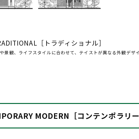
E TRADITIONAL［トラディショナル］
向や景観、ライフスタイルに合わせて、テイストが異なる外観デザ
MPORARY MODERN［コンテンポラ