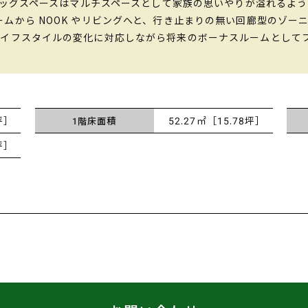
やドッグスペースはマルチスペースとして家族の思いやりが溢れるよ
ムから NOOK やリビングへと、行き止まりの無い回廊型のゾー
ライフスタイルの変化に対応しながら将来のボーナスルームとして
坪］
52.27㎡［15.78坪］
1階床面積
坪］