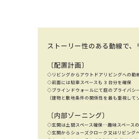
ストーリー性のある動線で、
〔配置計画〕
◇リビングからアウトドアリビングへの動
◇前面には駐車スペースも 3 台分を確保
◇ブラインドウォールにて庭のプライバシ
（建物と敷地条件の関係性を最も重視して
〔内部ゾーニング〕
◇玄関は土間スペース確保…趣味スペースの
◇玄関からシューズクローク又はリビングへは