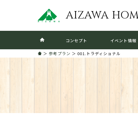
AIZAWA HO
コンセプト
イベント情報
＞
参考プラン
＞ 001.トラディショナル