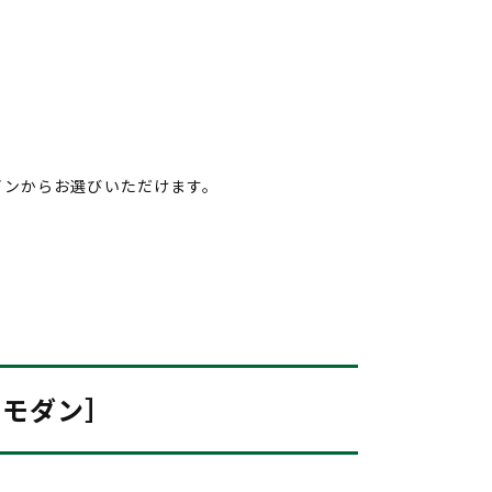
インからお選びいただけます。
リーモダン］