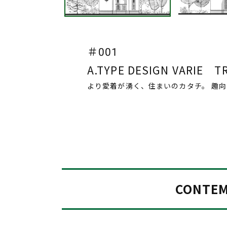
＃001
A.TYPE DESIGN VARI
より愛着が湧く、住まいのカタチ。 趣
CONTE