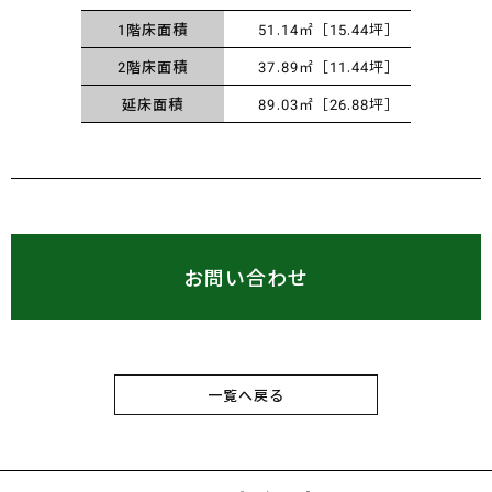
1階床面積
51.14㎡［15.44坪］
2階床面積
37.89㎡［11.44坪］
延床面積
89.03㎡［26.88坪］
お問い合わせ
一覧へ戻る