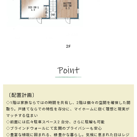
2F
〔配置計画〕
◇1階は家族ならではの時間を共有し、2階は個々の空間を確保した間
取り。戸建てならでの特性を存分に、マイホームに抱く理想と現実が
マッチする住まい
◇前面には広々駐車スペース2 台分、さらに駐輪も可能
◇ブラインドウォールにて玄関のプライバシーも安心
◇豊富な植栽に囲まれる、緑豊かな暮らし。気候に恵まれた日はレジ