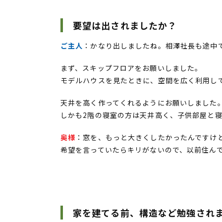
要望は出されましたか？
ご主人
：かなり出しましたね。相澤社長も途中
まず、スキップフロアをお願いしました。
モデルハウスを見たときに、空間を広く利用し
天井を高く作ってくれるようにお願いしました。
しかも2階の寝室の方は天井高く、子供部屋と
奥様
：窓を、もっと大きくしたかったんですけ
希望を言っていたらキリがないので、以前住ん
家を建てる前、構造など勉強され