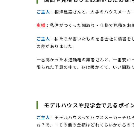
ご主人
：相澤建設さんと、大手のハウスメーカ
奥様
：私達がつくった間取り・仕様で見積をお
ご主人
：私たちが書いたものを各会社に清書を
の差がありました。
一番高かった木造軸組の業者さんと、一番安かっ
限られた予算の中で、冬は暖かくて、いい間取
モデルハウスや見学会で見るポイ
ご主人
：モデルハウスってハウスメーカーそれ
ね？で、「その他の金額はどれくらいかかるの