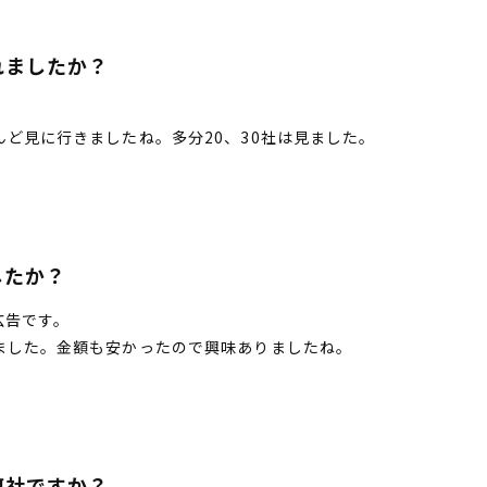
れましたか？
ど見に行きましたね。多分20、30社は見ました。
したか？
広告です。
ました。金額も安かったので興味ありましたね。
何社ですか？