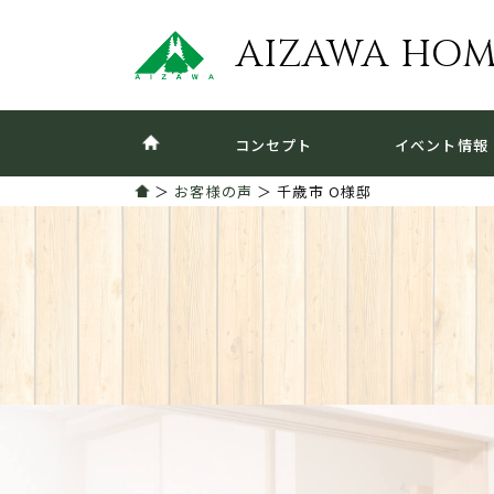
AIZAWA HO
コンセプト
イベント情報
＞
お客様の声
＞ 千歳市 O様邸