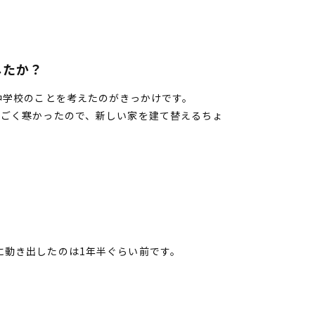
したか？
中学校のことを考えたのがきっかけです。
すごく寒かったので、新しい家を建て替えるちょ
？
に動き出したのは1年半ぐらい前です。