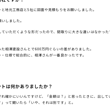
ーと地元工務店と5社に図面や見積もりをお願いしました。
願いしました。
していただくような形だったので、間取りに大きな違いはなかった
た相澤建設さんとで600万円ぐらいの差がありました。
り・仕様で総合的に、相澤さんが一番良かったです。
ントは何かありましたか？
ぞれ確かにいいんですけど、「金額は？」と思ったときに、出して
？」って聞いたら「いや、それは別です」と。