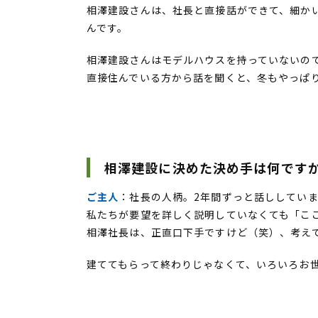
相澤建設さんは、社長と直接話ができて、細か
んです。
相澤建設さんはモデルハウスを持っていないので
直接住んでいる方から話を聞くと、冬もやっぱ
相澤建設に決めた決め手は何です
ご主人
：社長の人柄。2年間ずっと話ししてい
私たちが要望を詳しく説明していなくても「こ
相澤社長は、正直口下手ですけど（笑）、考え
建ててもらって終わりじゃなくて、いろいろお