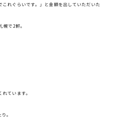
でこれぐらいです。」と金額を出していただいた
札幌で2軒。
くれています。
たり。