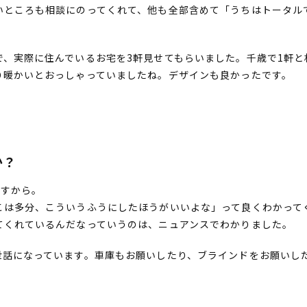
いところも相談にのってくれて、他も全部含めて「うちはトータル
、実際に住んでいるお宅を3軒見せてもらいました。千歳で1軒と
り暖かいとおっしゃっていましたね。デザインも良かったです。
か？
ますから。
こは多分、こういうふうにしたほうがいいよな」って良くわかって
てくれているんだなっていうのは、ニュアンスでわかりました。
世話になっています。車庫もお願いしたり、ブラインドをお願いし