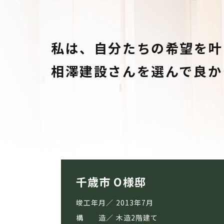
私は、自分たちの希望を叶
相澤建設さんを選んで良か
千歳市 O様邸
竣工年月
2013年7月
構 造
木造2階建て