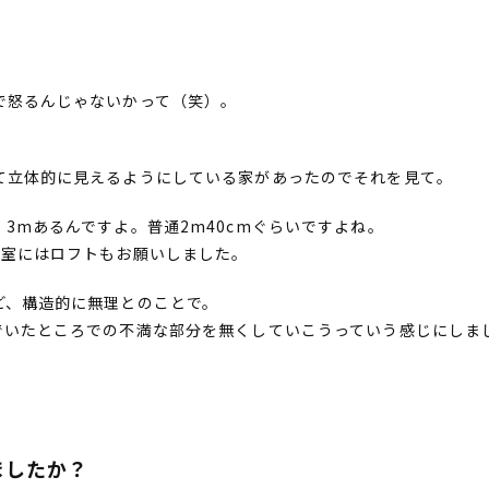
で怒るんじゃないかって（笑）。
て立体的に見えるようにしている家があったのでそれを見て。
3mあるんですよ。普通2m40cmぐらいですよね。
寝室にはロフトもお願いしました。
ど、構造的に無理とのことで。
でいたところでの不満な部分を無くしていこうっていう感じにしま
ましたか？