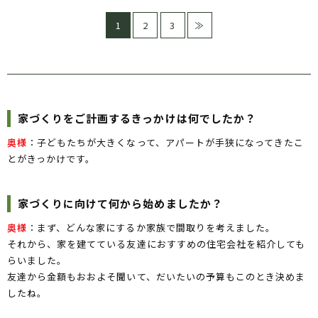
1
2
3
≫
家づくりをご計画するきっかけは何でしたか？
奥様
：子どもたちが大きくなって、アパートが手狭になってきたこ
とがきっかけです。
家づくりに向けて何から始めましたか？
奥様
：まず、どんな家にするか家族で間取りを考えました。
それから、家を建てている友達におすすめの住宅会社を紹介しても
らいました。
友達から金額もおおよそ聞いて、だいたいの予算もこのとき決めま
したね。