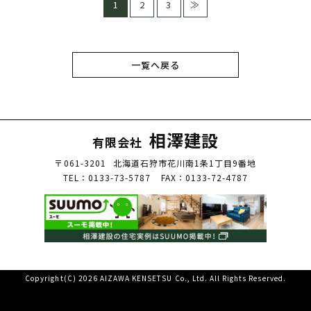
1
2
3
≫
一覧へ戻る
相澤建設
有限会社
〒061-3201
北海道石狩市花川南1条1丁目9番地
TEL：0133-73-5787
FAX：0133-72-4787
Copyright(C) 2026 AIZAWA KENSETSU Co., Ltd. All Rights Reserved.