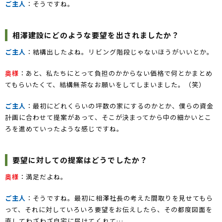
ご主人
：そうですね。
相澤建設にどのような要望を出されましたか？
ご主人
：結構出したよね。リビング階段じゃないほうがいいとか。
奥様
：あと、私たちにとって負担のかからない価格で何とかまとめ
てもらいたくて、結構無茶なお願いをしてしまいました。（笑）
ご主人
：最初にどれくらいの坪数の家にするのかとか、僕らの資金
計画に合わせて提案があって、そこが決まってから中の細かいとこ
ろを進めていったような感じですね。
要望に対しての提案はどうでしたか？
奥様
：満足だよね。
ご主人
：そうですね。最初に相澤社長の考えた間取りを見せてもら
って、それに対していろいろ要望をお伝えしたら、その都度図面を
直してわざわざ自宅に届けてくれて…。