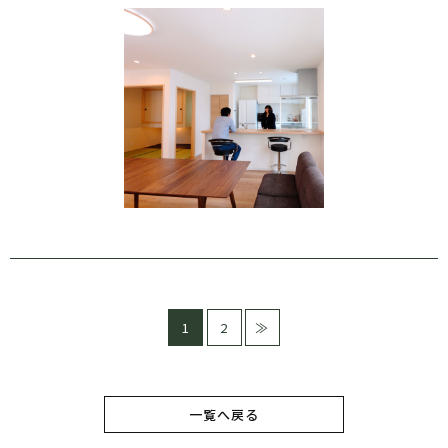
1
2
≫
一覧へ戻る