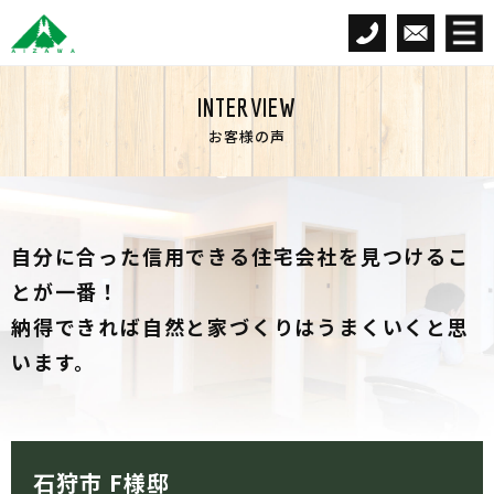
INTERVIEW
お客様の声
自分に合った信用できる住宅会社を見つけるこ
とが一番！
納得できれば自然と家づくりはうまくいくと思
います。
石狩市 F様邸