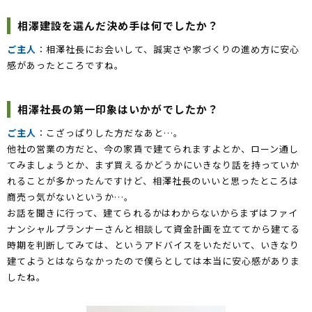
相澤建設を選んだ決め手は何でしたか？
ご主人
：相澤社長にお会いして、誠実さや家づくりの進め方に安心
感があったところですね。
相澤社長の第一印象はいかがでしたか？
ご主人
：こざっぱりした方だなあと…。
他社の営業の方だと、今の家賃で建てられますよとか、ローン通し
てみましょうとか、まず買えるかどうかにいきなり話を持っていか
れることが多かったんですけど、相澤社長のいいと思ったところは
商売っ気がないというか…。
お話を聞きに行って、建てられるかはわからないからまずはファイ
ナンシャルプランナーさんと相談して資金計画を立ててから建てる
時期を判断してみては、というアドバイスをいただいて、いきなり
建てようとはならなかったので僕らとしては本当に安心感がありま
したね。