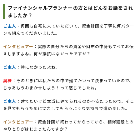
ファイナンシャルプランナーの方とはどんなお話をされ
ましたか？
ご主人
：何回も自宅に来ていただいて、資金計画を丁寧に何パター
ンも組んでくださいました。
インタビュアー
：実際の自分たちの資金や財布の中身もすべてお伝
えしますよね。何か抵抗はなかったですか？
ご主人
：特になかったよね。
奥様
：そのときには私たちの中で建てたいって決まっていたので、
じゃあもうおまかせしよう！って感じでしたね。
ご主人
：建てたいけど本当に建てられるのか不安だったので、そこ
を見てもらうために協力してもらうような気持ちで進めました。
インタビュアー
：資金計画が終わってからってから、相澤建設との
やりとりがはじまったんですか？