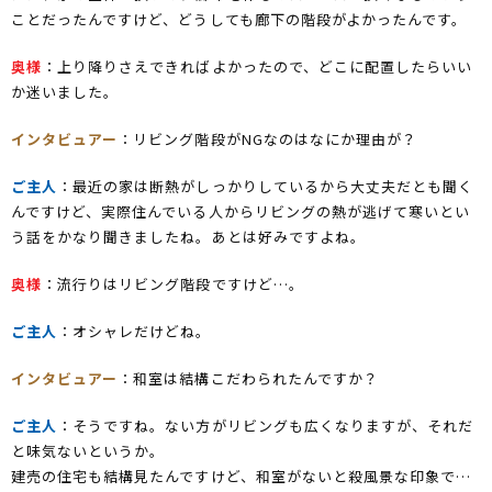
ことだったんですけど、どうしても廊下の階段がよかったんです。
奥様
：上り降りさえできればよかったので、どこに配置したらいい
か迷いました。
インタビュアー
：リビング階段がNGなのはなにか理由が？
ご主人
：最近の家は断熱がしっかりしているから大丈夫だとも聞く
んですけど、実際住んでいる人からリビングの熱が逃げて寒いとい
う話をかなり聞きましたね。あとは好みですよね。
奥様
：流行りはリビング階段ですけど…。
ご主人
：オシャレだけどね。
インタビュアー
：和室は結構こだわられたんですか？
ご主人
：そうですね。ない方がリビングも広くなりますが、それだ
と味気ないというか。
建売の住宅も結構見たんですけど、和室がないと殺風景な印象で…