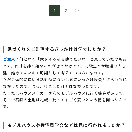
1
2
≫
家づくりをご計画するきっかけは何でしたか？
ご主人
：何となく「家をそろそろ建てたいな」と思っていたのもあ
って、興味を持ち始めたのがきっかけです。同級生とか職場の人も
建て始めていたので時期として考えていいのかなって。
ただ具体的に進める話も特にないし気にいった建設会社さんも特に
なかったので、はっきりとした計画はなかったです。
たまたまハウスメーカーさんのモデルハウスに行く機会があって、
そこで石狩の土地は札幌に比べてすごく安いという話を聞いたんで
す。
モデルハウスや住宅見学会などは見に行かれましたか？