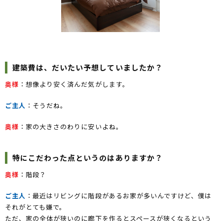
建築費は、だいたい予想していましたか？
奥様
：想像より安く済んだ気がします。
ご主人
：そうだね。
奥様
：家の大きさのわりに安いよね。
特にこだわった点というのはありますか？
奥様
：階段？
ご主人
：最近はリビングに階段があるお家が多いんですけど、僕は
それがとても嫌で。
ただ、家の全体が狭いのに廊下を作るとスペースが狭くなるという