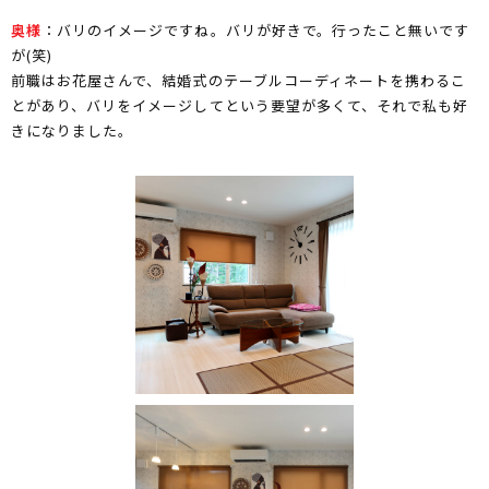
奥様
：バリのイメージですね。バリが好きで。行ったこと無いです
が(笑)
前職はお花屋さんで、結婚式のテーブルコーディネートを携わるこ
とがあり、バリをイメージしてという要望が多くて、それで私も好
きになりました。