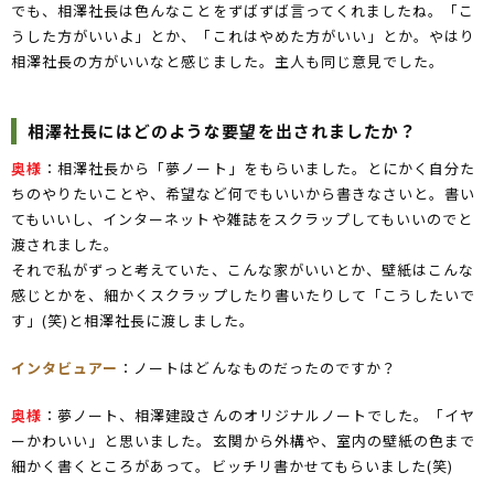
でも、相澤社長は色んなことをずばずば言ってくれましたね。「こ
うした方がいいよ」とか、「これはやめた方がいい」とか。やはり
相澤社長の方がいいなと感じました。主人も同じ意見でした。
相澤社長にはどのような要望を出されましたか？
奥様
：相澤社長から「夢ノート」をもらいました。とにかく自分た
ちのやりたいことや、希望など何でもいいから書きなさいと。書い
てもいいし、インターネットや雑誌をスクラップしてもいいのでと
渡されました。
それで私がずっと考えていた、こんな家がいいとか、壁紙はこんな
感じとかを、細かくスクラップしたり書いたりして「こうしたいで
す」(笑)と相澤社長に渡しました。
インタビュアー
：ノートはどんなものだったのですか？
奥様
：夢ノート、相澤建設さんのオリジナルノートでした。「イヤ
ーかわいい」と思いました。玄関から外構や、室内の壁紙の色まで
細かく書くところがあって。ビッチリ書かせてもらいました(笑)