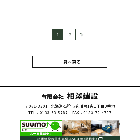
1
2
≫
一覧へ戻る
相澤建設
有限会社
〒061-3201
北海道石狩市花川南1条1丁目9番地
TEL：0133-73-5787
FAX：0133-72-4787